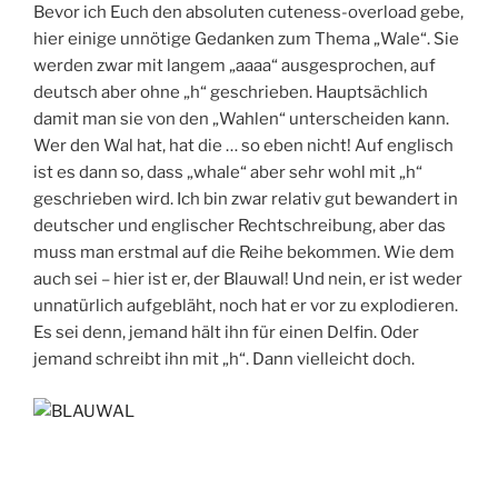
Bevor ich Euch den absoluten cuteness-overload gebe,
hier einige unnötige Gedanken zum Thema „Wale“. Sie
werden zwar mit langem „aaaa“ ausgesprochen, auf
deutsch aber ohne „h“ geschrieben. Hauptsächlich
damit man sie von den „Wahlen“ unterscheiden kann.
Wer den Wal hat, hat die … so eben nicht! Auf englisch
ist es dann so, dass „whale“ aber sehr wohl mit „h“
geschrieben wird. Ich bin zwar relativ gut bewandert in
deutscher und englischer Rechtschreibung, aber das
muss man erstmal auf die Reihe bekommen. Wie dem
auch sei – hier ist er, der Blauwal! Und nein, er ist weder
unnatürlich aufgebläht, noch hat er vor zu explodieren.
Es sei denn, jemand hält ihn für einen Delfin. Oder
jemand schreibt ihn mit „h“. Dann vielleicht doch.