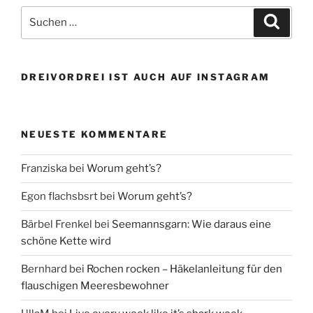
Suchen
Suche
nach:
DREIVORDREI IST AUCH AUF INSTAGRAM
NEUESTE KOMMENTARE
Franziska
bei
Worum geht’s?
Egon flachsbsrt
bei
Worum geht’s?
Bärbel Frenkel
bei
Seemannsgarn: Wie daraus eine
schöne Kette wird
Bernhard
bei
Rochen rocken – Häkelanleitung für den
flauschigen Meeresbewohner