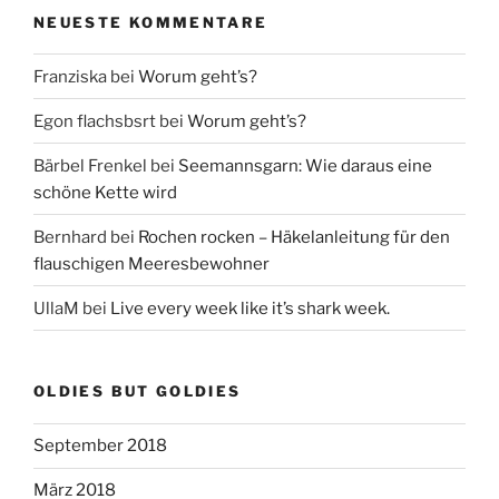
NEUESTE KOMMENTARE
Franziska
bei
Worum geht’s?
Egon flachsbsrt
bei
Worum geht’s?
Bärbel Frenkel
bei
Seemannsgarn: Wie daraus eine
schöne Kette wird
Bernhard
bei
Rochen rocken – Häkelanleitung für den
flauschigen Meeresbewohner
UllaM
bei
Live every week like it’s shark week.
OLDIES BUT GOLDIES
September 2018
März 2018