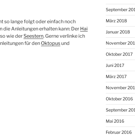
September 20
März 2018
ht so lange folgt oder einfach noch
 die Anleitungen erhalten kann: Der
Hai
Januar 2018
nso wie der
Seestern
. Gerne verlinke ich
nleitungen für den
Oktopus
und
November 201
Oktober 2017
Juni 2017
März 2017
November 20
Oktober 2016
September 20
Mai 2016
Februar 2016