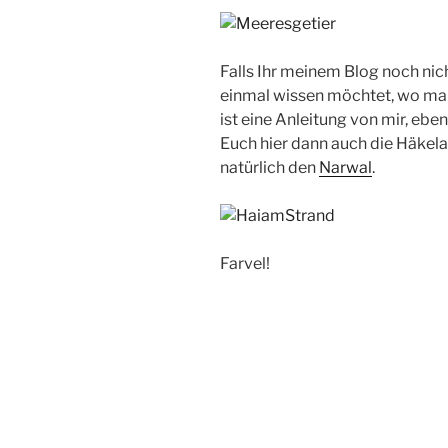
Falls Ihr meinem Blog noch nic
einmal wissen möchtet, wo man
ist eine Anleitung von mir, ebe
Euch hier dann auch die Häkela
natürlich den
Narwal
.
Farvel!