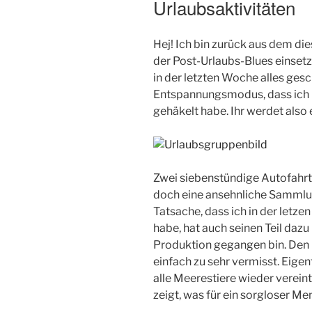
Urlaubsaktivitäten
Hej! Ich bin zurück aus dem d
der Post-Urlaubs-Blues einsetz
in der letzten Woche alles gesc
Entspannungsmodus, dass ich n
gehäkelt habe. Ihr werdet also 
Zwei siebenstündige Autofahrt
doch eine ansehnliche Sammlun
Tatsache, dass ich in der letze
habe, hat auch seinen Teil dazu 
Produktion gegangen bin. Den 
einfach zu sehr vermisst. Eigentl
alle Meerestiere wieder vereint.
zeigt, was für ein sorgloser Men