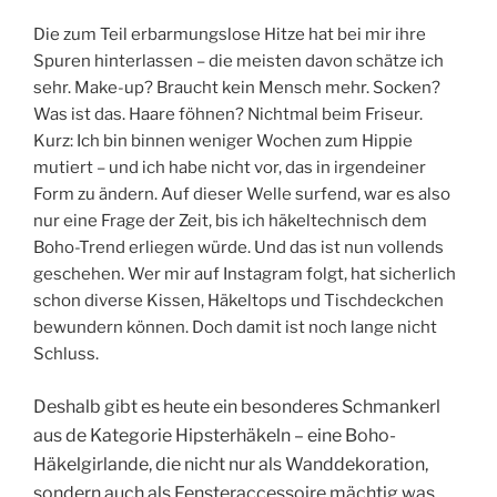
Die zum Teil erbarmungslose Hitze hat bei mir ihre
Spuren hinterlassen – die meisten davon schätze ich
sehr. Make-up? Braucht kein Mensch mehr. Socken?
Was ist das. Haare föhnen? Nichtmal beim Friseur.
Kurz: Ich bin binnen weniger Wochen zum Hippie
mutiert – und ich habe nicht vor, das in irgendeiner
Form zu ändern. Auf dieser Welle surfend, war es also
nur eine Frage der Zeit, bis ich häkeltechnisch dem
Boho-Trend erliegen würde. Und das ist nun vollends
geschehen. Wer mir auf Instagram folgt, hat sicherlich
schon diverse Kissen, Häkeltops und Tischdeckchen
bewundern können. Doch damit ist noch lange nicht
Schluss.
Deshalb gibt es heute ein besonderes Schmankerl
aus de Kategorie Hipsterhäkeln – eine Boho-
Häkelgirlande, die nicht nur als Wanddekoration,
sondern auch als Fensteraccessoire mächtig was