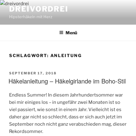
Zum
DREIVORDREI
Inhalt
Hipsterhäkeln mit Herz
springen
Menü
SCHLAGWORT:
ANLEITUNG
VERÖFFENTLICHT
SEPTEMBER 17, 2018
Häkelanleitung – Häkelgirlande im Boho-Stil
AM
Endless Summer! In diesem Jahrhundertsommer war
bei mir einiges los – in ungefähr zwei Monaten ist so
viel passiert, wie sonst in einem Jahr. Vielleicht ist es
daher gar nicht so schlecht, dass er sich auch jetzt im
September noch nicht ganz verabschieden mag, dieser
Rekordsommer.