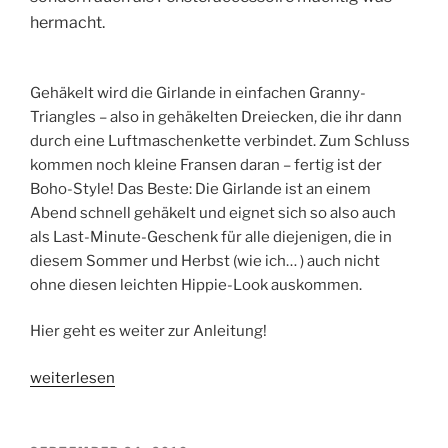
hermacht.
Gehäkelt wird die Girlande in einfachen Granny-
Triangles – also in gehäkelten Dreiecken, die ihr dann
durch eine Luftmaschenkette verbindet. Zum Schluss
kommen noch kleine Fransen daran – fertig ist der
Boho-Style! Das Beste: Die Girlande ist an einem
Abend schnell gehäkelt und eignet sich so also auch
als Last-Minute-Geschenk für alle diejenigen, die in
diesem Sommer und Herbst (wie ich… ) auch nicht
ohne diesen leichten Hippie-Look auskommen.
Hier geht es weiter zur Anleitung!
„Häkelanleitung
weiterlesen
–
Häkelgirlande