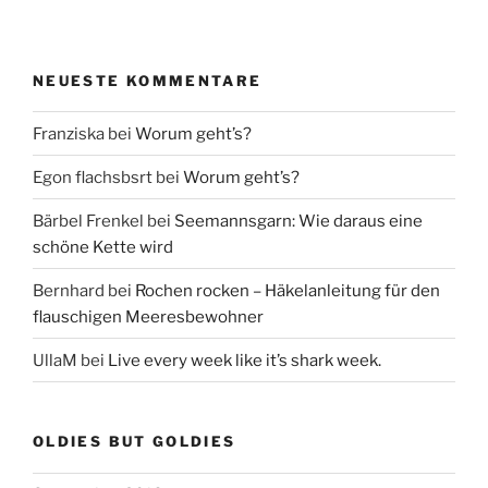
NEUESTE KOMMENTARE
Franziska
bei
Worum geht’s?
Egon flachsbsrt
bei
Worum geht’s?
Bärbel Frenkel
bei
Seemannsgarn: Wie daraus eine
schöne Kette wird
Bernhard
bei
Rochen rocken – Häkelanleitung für den
flauschigen Meeresbewohner
UllaM
bei
Live every week like it’s shark week.
OLDIES BUT GOLDIES