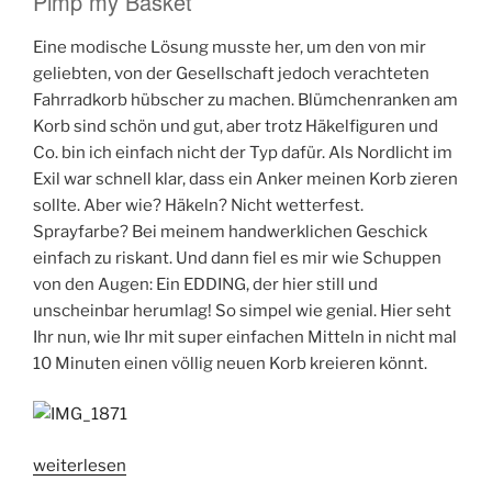
Pimp my Basket
Eine modische Lösung musste her, um den von mir
geliebten, von der Gesellschaft jedoch verachteten
Fahrradkorb hübscher zu machen. Blümchenranken am
Korb sind schön und gut, aber trotz Häkelfiguren und
Co. bin ich einfach nicht der Typ dafür. Als Nordlicht im
Exil war schnell klar, dass ein Anker meinen Korb zieren
sollte. Aber wie? Häkeln? Nicht wetterfest.
Sprayfarbe? Bei meinem handwerklichen Geschick
einfach zu riskant. Und dann fiel es mir wie Schuppen
von den Augen: Ein EDDING, der hier still und
unscheinbar herumlag! So simpel wie genial. Hier seht
Ihr nun, wie Ihr mit super einfachen Mitteln in nicht mal
10 Minuten einen völlig neuen Korb kreieren könnt.
„Home
weiterlesen
is