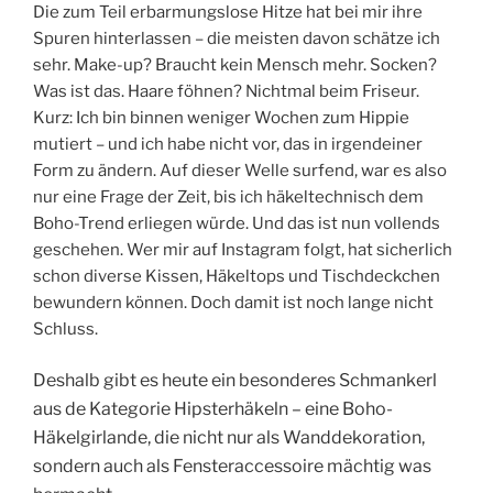
Die zum Teil erbarmungslose Hitze hat bei mir ihre
Spuren hinterlassen – die meisten davon schätze ich
sehr. Make-up? Braucht kein Mensch mehr. Socken?
Was ist das. Haare föhnen? Nichtmal beim Friseur.
Kurz: Ich bin binnen weniger Wochen zum Hippie
mutiert – und ich habe nicht vor, das in irgendeiner
Form zu ändern. Auf dieser Welle surfend, war es also
nur eine Frage der Zeit, bis ich häkeltechnisch dem
Boho-Trend erliegen würde. Und das ist nun vollends
geschehen. Wer mir auf Instagram folgt, hat sicherlich
schon diverse Kissen, Häkeltops und Tischdeckchen
bewundern können. Doch damit ist noch lange nicht
Schluss.
Deshalb gibt es heute ein besonderes Schmankerl
aus de Kategorie Hipsterhäkeln – eine Boho-
Häkelgirlande, die nicht nur als Wanddekoration,
sondern auch als Fensteraccessoire mächtig was