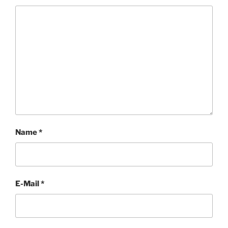
Name
*
E-Mail
*