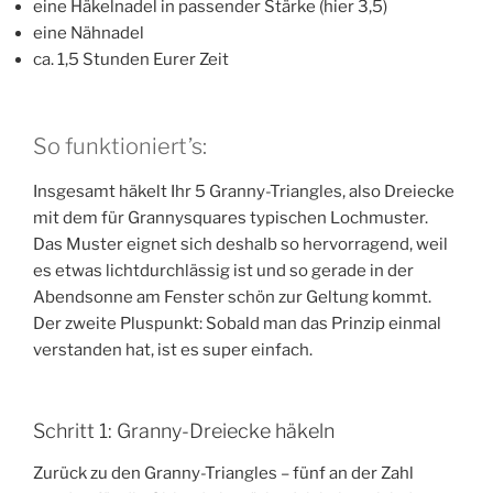
eine Häkelnadel in passender Stärke (hier 3,5)
eine Nähnadel
ca. 1,5 Stunden Eurer Zeit
So funktioniert’s:
Insgesamt häkelt Ihr 5 Granny-Triangles, also Dreiecke
mit dem für Grannysquares typischen Lochmuster.
Das Muster eignet sich deshalb so hervorragend, weil
es etwas lichtdurchlässig ist und so gerade in der
Abendsonne am Fenster schön zur Geltung kommt.
Der zweite Pluspunkt: Sobald man das Prinzip einmal
verstanden hat, ist es super einfach.
Schritt 1: Granny-Dreiecke häkeln
Zurück zu den Granny-Triangles – fünf an der Zahl