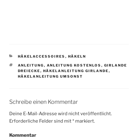
KATEGORIEN
HÄKELACCESSOIRES
,
HÄKELN
SCHLAGWÖRTER
ANLEITUNG
,
ANLEITUNG KOSTENLOS
,
GIRLANDE
DREIECKE
,
HÄKELANLEITUNG GIRLANDE
,
HÄKELANLEITUNG UMSONST
Schreibe einen Kommentar
Deine E-Mail-Adresse wird nicht veröffentlicht.
Erforderliche Felder sind mit
*
markiert.
Kommentar