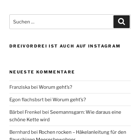
Suchen
Suche
nach:
DREIVORDREI IST AUCH AUF INSTAGRAM
NEUESTE KOMMENTARE
Franziska
bei
Worum geht’s?
Egon flachsbsrt
bei
Worum geht’s?
Bärbel Frenkel
bei
Seemannsgarn: Wie daraus eine
schöne Kette wird
Bernhard
bei
Rochen rocken – Häkelanleitung für den
flauschigen Meeresbewohner