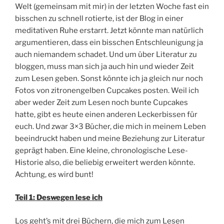
Welt (gemeinsam mit mir) in der letzten Woche fast ein
bisschen zu schnell rotierte, ist der Blog in einer
meditativen Ruhe erstarrt. Jetzt könnte man natürlich
argumentieren, dass ein bisschen Entschleunigung ja
auch niemandem schadet. Und um über Literatur zu
bloggen, muss man sich ja auch hin und wieder Zeit
zum Lesen geben. Sonst könnte ich ja gleich nur noch
Fotos von zitronengelben Cupcakes posten. Weil ich
aber weder Zeit zum Lesen noch bunte Cupcakes
hatte, gibt es heute einen anderen Leckerbissen für
euch. Und zwar 3×3 Bücher, die mich in meinem Leben
beeindruckt haben und meine Beziehung zur Literatur
geprägt haben. Eine kleine, chronologische Lese-
Historie also, die beliebig erweitert werden könnte.
Achtung, es wird bunt!
Teil 1: Deswegen lese ich
Los geht’s mit drei Büchern, die mich zum Lesen