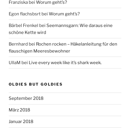
Franziska
bei
Worum geht’s?
Egon flachsbsrt
bei
Worum geht’s?
Bärbel Frenkel
bei
Seemannsgarn: Wie daraus eine
schöne Kette wird
Bernhard
bei
Rochen rocken – Häkelanleitung für den
flauschigen Meeresbewohner
UllaM
bei
Live every week like it’s shark week.
OLDIES BUT GOLDIES
September 2018
März 2018
Januar 2018