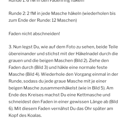
Runde 1: 6 fM in den Fadenring häkeln
Runde 2: 2 fM in jede Masche häkeln (wiederholen bis
zum Ende der Runde: 12 Maschen)
Faden nicht abschneiden!
3. Nun legst Du, wie auf dem Foto zu sehen, beide Teile
übereinander und stichst mit der Häkelnadel durch die
grauen und die beigen Maschen (Bild 2). Ziehe den
Faden durch (Bild 3) und häkle eine normale feste
Masche (Bild 4). Wiederhole den Vorgang einmal in der
Runde, sodass du jede graue Masche mit je einer
beigen Masche zusammenhäkelst (wie in Bild 5). Am
Ende des Kreises machst Du eine Kettmasche und
schneidest den Faden in einer gewissen Länge ab (Bild
6). Mit diesem Faden vernähst Du das Ohr später am
Kopf des Koalas.