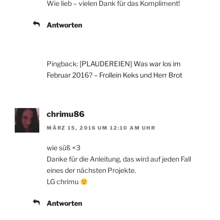
Wie lieb – vielen Dank für das Kompliment!
Antworten
Pingback:
[PLAUDEREIEN] Was war los im
Februar 2016? – Frollein Keks und Herr Brot
chrimu86
MÄRZ 15, 2016 UM 12:10 AM UHR
wie süß <3
Danke für die Anleitung, das wird auf jeden Fall
eines der nächsten Projekte.
LG chrimu
Antworten