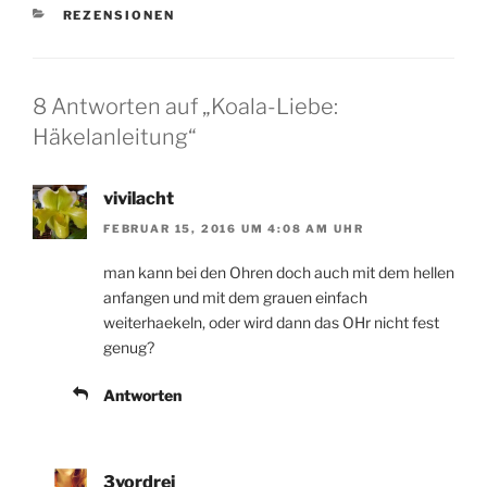
KATEGORIEN
REZENSIONEN
8 Antworten auf „Koala-Liebe:
Häkelanleitung“
vivilacht
FEBRUAR 15, 2016 UM 4:08 AM UHR
man kann bei den Ohren doch auch mit dem hellen
anfangen und mit dem grauen einfach
weiterhaekeln, oder wird dann das OHr nicht fest
genug?
Antworten
3vordrei