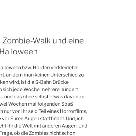
 Zombie-Walk und eine
 Halloween
Halloween bzw. Horden verkleideter
 Ort, an dem man keinen Unterschied zu
en wird, ist die S-Bahn Brücke
en sich jede Woche mehrere hundert
 und das ohne selbst etwas davon zu
zwei Wochen mal folgenden Spaß
 nur vor, Ihr seid Teil eines Horrorfilms,
vor Euren Augen stattfindet. Und, ich
seht Ihr die Welt mit anderen Augen. Und
e Frage, ob die Zombies nicht schon