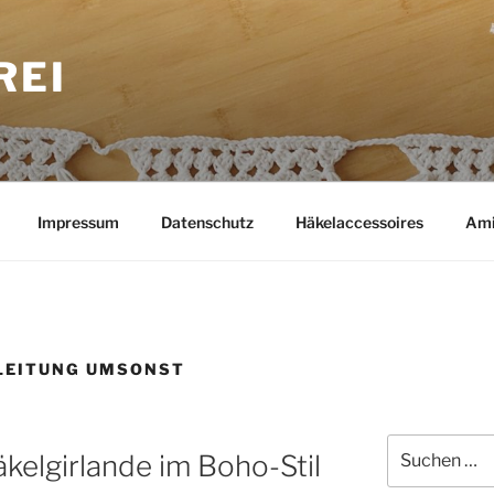
REI
Impressum
Datenschutz
Häkelaccessoires
Ami
LEITUNG UMSONST
Suchen
äkelgirlande im Boho-Stil
nach: