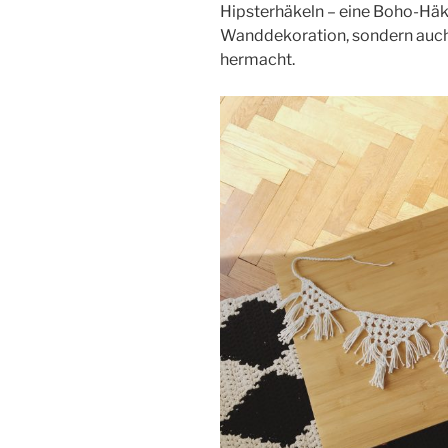
Hipsterhäkeln – eine Boho-Häkel
Wanddekoration, sondern auch
hermacht.