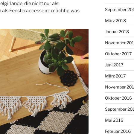
girlande, die nicht nur als
September 20
 als Fensteraccessoire mächtig was
März 2018
Januar 2018
November 201
Oktober 2017
Juni 2017
März 2017
November 20
Oktober 2016
September 20
Mai 2016
Februar 2016