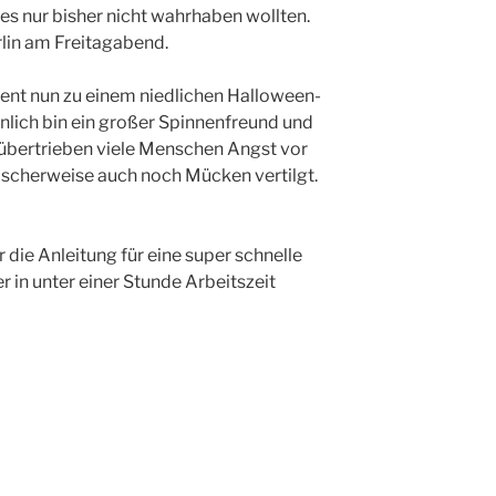
 es nur bisher nicht wahrhaben wollten.
erlin am Freitagabend.
nt nun zu einem niedlichen Halloween-
önlich bin ein großer Spinnenfreund und
 übertrieben viele Menschen Angst vor
scherweise auch noch Mücken vertilgt.
r die Anleitung für eine super schnelle
r in unter einer Stunde Arbeitszeit